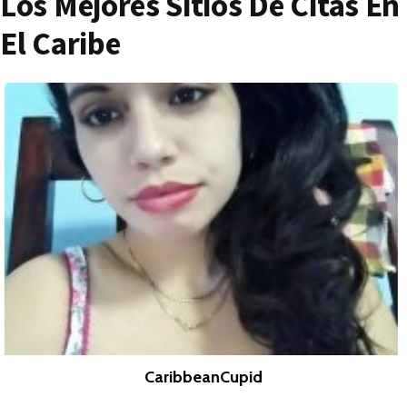
Los Mejores Sitios De Citas En
El Caribe
CaribbeanCupid