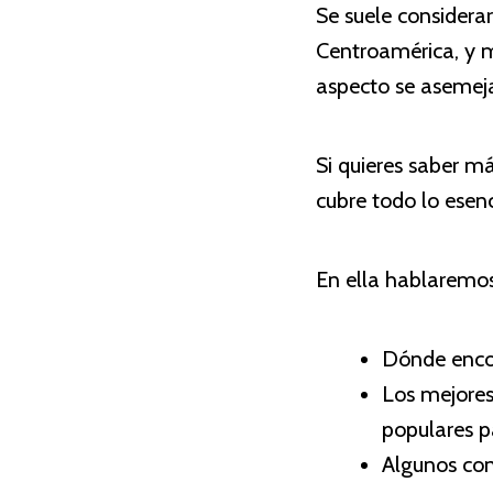
Se suele considerar
Centroamérica, y m
aspecto se asemeja
Si quieres saber m
cubre todo lo esenc
En ella hablaremos
Dónde encon
Los mejores 
populares p
Algunos cons