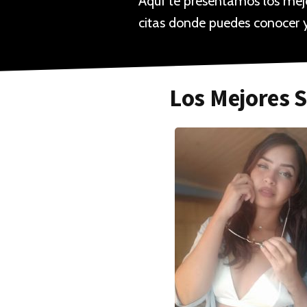
Aquí te presentamos los mejor
citas donde puedes conocer y
Los Mejores S