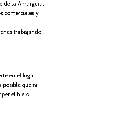
le de la Amargura.
os comerciales y
óvenes trabajando
rte en el lugar
s posible que ni
per el hielo.