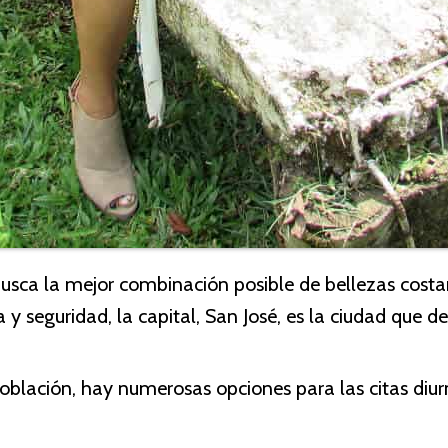
usca la mejor combinación posible de bellezas costar
 y seguridad, la capital, San José, es la ciudad que deb
población, hay numerosas opciones para las citas diur