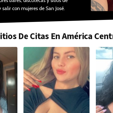
es bares, discotecas y sitios de
 salir con mujeres de San José.
itios De Citas En América Cent