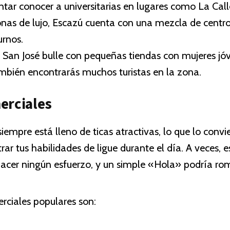
ntar conocer a universitarias en lugares como La Cal
onas de lujo, Escazú cuenta con una mezcla de centr
urnos.
e San José bulle con pequeñas tiendas con mujeres j
ambién encontrarás muchos turistas en la zona.
erciales
iempre está lleno de ticas atractivas, lo que lo convie
ar tus habilidades de ligue durante el día. A veces, e
 hacer ningún esfuerzo, y un simple «Hola» podría rom
rciales populares son: