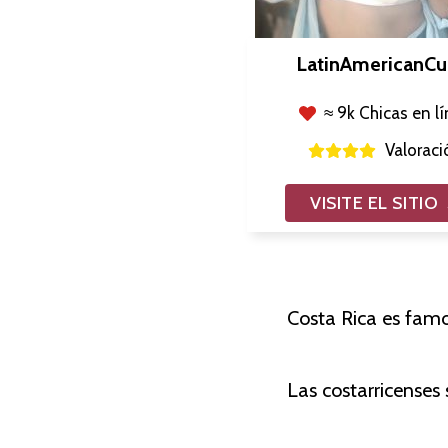
LatinAmericanCu
≈ 9k Chicas en l
Valoraci
VISITE EL SITIO
Costa Rica es famo
Las costarricenses 