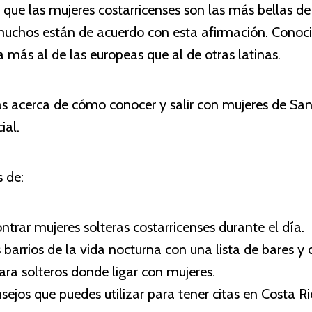
 que las mujeres costarricenses son las más bellas d
uchos están de acuerdo con esta afirmación. Conoci
 más al de las europeas que al de otras latinas.
ás acerca de cómo conocer y salir con mujeres de San 
ial.
 de:
trar mujeres solteras costarricenses durante el día.
barrios de la vida nocturna con una lista de bares y 
ara solteros donde ligar con mujeres.
ejos que puedes utilizar para tener citas en Costa Ri