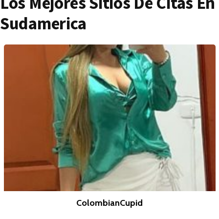
Los Mejores Sitios De Citas En
Sudamerica
ColombianCupid