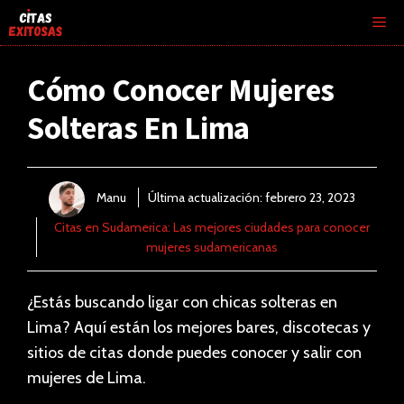
Saltar
Me
al
contenido
Cómo Conocer Mujeres
Solteras En Lima
Manu
Última actualización:
febrero 23, 2023
Citas en Sudamerica: Las mejores ciudades para conocer
mujeres sudamericanas
¿Estás buscando ligar con chicas solteras en
Lima? Aquí están los mejores bares, discotecas y
sitios de citas donde puedes conocer y salir con
mujeres de Lima.