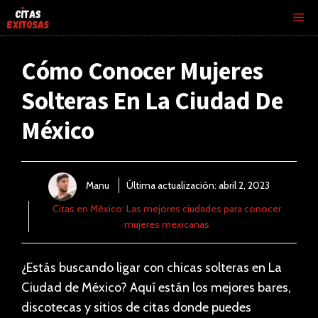
Saltar
Me
al
contenido
Cómo Conocer Mujeres
Solteras En La Ciudad De
México
Manu
Última actualización:
abril 2, 2023
Citas en México: Las mejores ciudades para conocer
mujeres mexicanas
¿Estás buscando ligar con chicas solteras en La
Ciudad de México? Aquí están los mejores bares,
discotecas y sitios de citas donde puedes