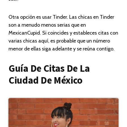
Otra opción es usar Tinder. Las chicas en Tinder
son a menudo menos serias que en
MexicanCupid. Si coincides y estableces citas con
varias chicas aquí, es probable que un número
menor de ellas siga adelante y se reúna contigo.
Guía De Citas De La
Ciudad De México