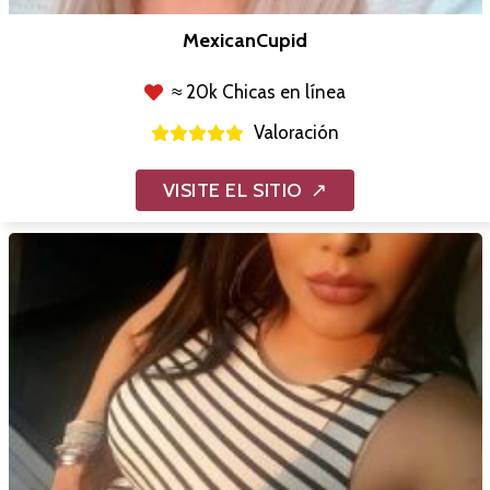
MexicanCupid
≈ 20k Chicas en línea
Valoración
VISITE EL SITIO