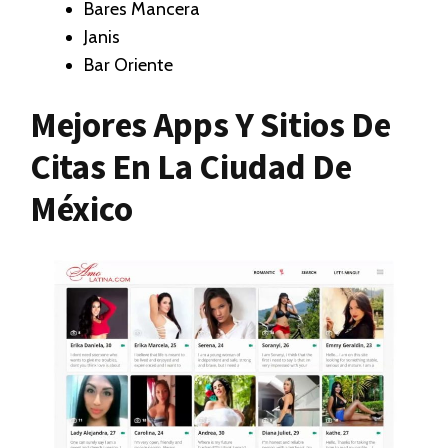
Bares Mancera
Janis
Bar Oriente
Mejores Apps Y Sitios De
Citas En La Ciudad De
México